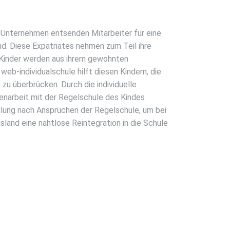
ge Unternehmen entsenden Mitarbeiter für eine
nd. Diese Expatriates nehmen zum Teil ihre
. Kinder werden aus ihrem gewohnten
web-individualschule hilft diesen Kindern, die
 zu überbrücken. Durch die individuelle
arbeit mit der Regelschule des Kindes
ulung nach Ansprüchen der Regelschule, um bei
land eine nahtlose Reintegration in die Schule