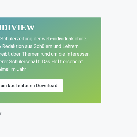
NDIVIEW
 Schülerzeitung der web-individualschule.
e Redaktion aus Schülern und Lehrern
reibt über Themen rund um die Interessen
erer Schülerschaft. Das Heft erscheint
imal im Jahr.
Zum kostenlosen Download