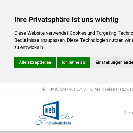
Ihre Privatsphäre ist uns wichtig
Diese Website verwendet Cookies und Targeting Technolog
Bedürfnisse anzupassen. Diese Technologien nutzen wir
zu entwickeln.
Alle akzeptieren
Ich lehne ab
Einstellungen änd
Tel:
+49 (0)234 / 361 604 0
E-Mail:
sekretariat@web
Die 