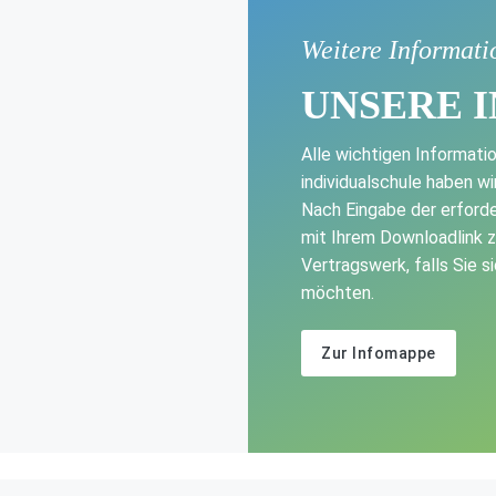
Weitere Informati
UNSERE 
Alle wichtigen Informati
individualschule haben w
Nach Eingabe der erforde
mit Ihrem Downloadlink z
Vertragswerk, falls Sie 
möchten.
Zur Infomappe