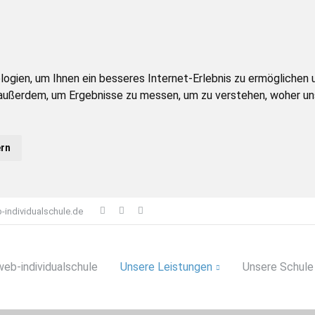
ien, um Ihnen ein besseres Internet-Erlebnis zu ermöglichen un
 außerdem, um Ergebnisse zu messen, um zu verstehen, woher 
ern
-individualschule.de
web-individualschule
Unsere Leistungen
Unsere Schule