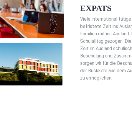
EXPATS
Viele international täti
befristete Zeit ins Ausla
Familien mit ins Ausland
Schulalltag gezogen. Die 
Zeit im Ausland schulisch
Beschulung und Zusammen
sorgen wir für die Besch
der Rückkehr aus dem Aus
zu ermöglichen.