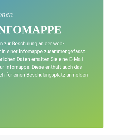
onen
INFOMAPPE
on zur Beschulung an der web-
ir in einer Infomappe zusammengefasst.
rlichen Daten erhalten Sie eine E-Mail
ur Infomappe. Diese enthält auch das
sich für einen Beschulungsplatz anmelden