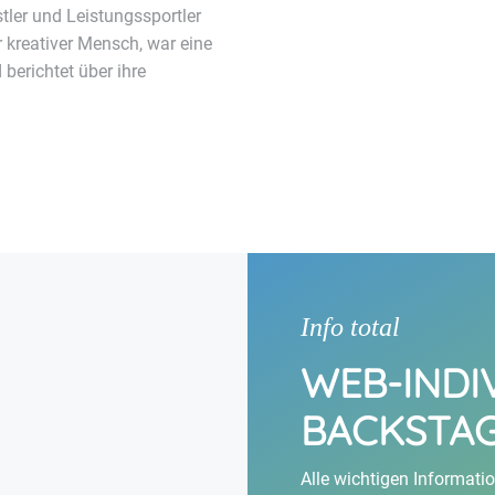
tler und Leistungssportler
 kreativer Mensch, war eine
berichtet über ihre
Info total
WEB-INDI
BACKSTAG
Alle wichtigen Informati