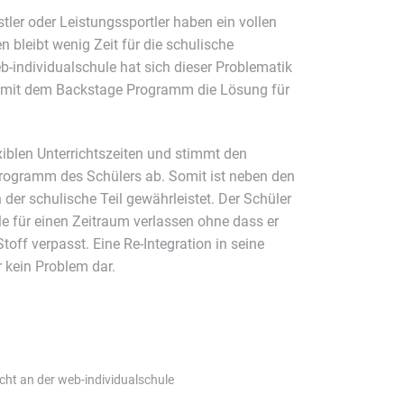
tler oder Leistungssportler haben ein vollen
en bleibt wenig Zeit für die schulische
-individualschule hat sich dieser Problematik
mit dem Backstage Programm die Lösung für
exiblen Unterrichtszeiten und stimmt den
programm des Schülers ab. Somit ist neben den
der schulische Teil gewährleistet. Der Schüler
e für einen Zeitraum verlassen ohne dass er
f verpasst. Eine Re-Integration in seine
r kein Problem dar.