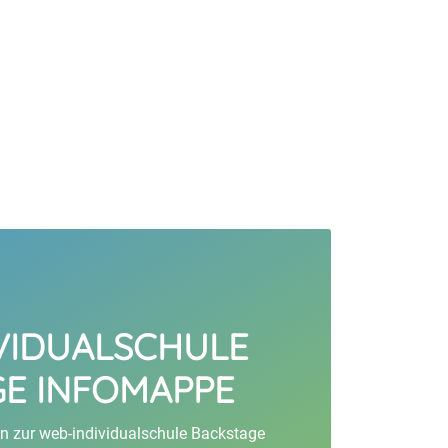
VIDUALSCHULE
E INFOMAPPE
on zur web-individualschule Backstage