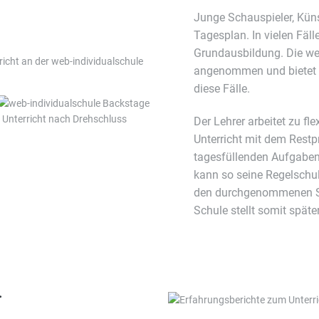
Junge Schauspieler, Küns
Tagesplan. In vielen Fäll
Grundausbildung. Die web
angenommen und bietet 
diese Fälle.
Der Lehrer arbeitet zu fl
Unterricht mit dem Rest
tagesfüllenden Aufgaben 
kann so seine Regelschul
den durchgenommenen Stof
Schule stellt somit späte
T