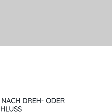
 NACH DREH- ODER
CHLUSS