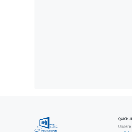
QUICKLI
Unsere 