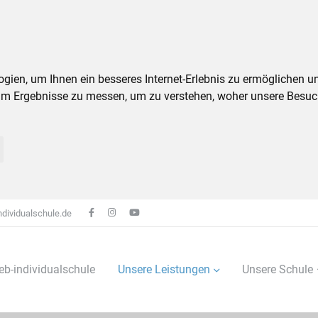
ien, um Ihnen ein besseres Internet-Erlebnis zu ermöglichen un
um Ergebnisse zu messen, um zu verstehen, woher unsere Besu
dividualschule.de
eb-individualschule
Unsere Leistungen
Unsere Schule