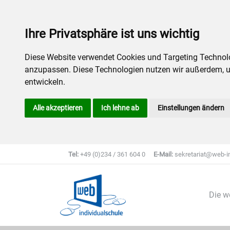
Ihre Privatsphäre ist uns wichtig
Diese Website verwendet Cookies und Targeting Technolog
anzupassen. Diese Technologien nutzen wir außerdem, 
entwickeln.
Alle akzeptieren
Ich lehne ab
Einstellungen ändern
Tel:
+49 (0)234 / 361 604 0
E-Mail:
sekretariat@web-in
Die w