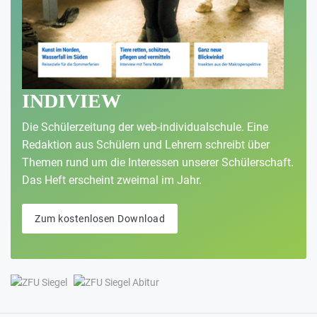
INDIVIEW
Die Schülerzeitung der web-individualschule. Eine
Redaktion aus Schülern und Lehrern schreibt über
Themen rund um die Interessen unserer Schülerschaft.
Das Heft erscheint zweimal im Jahr.
Zum kostenlosen Download