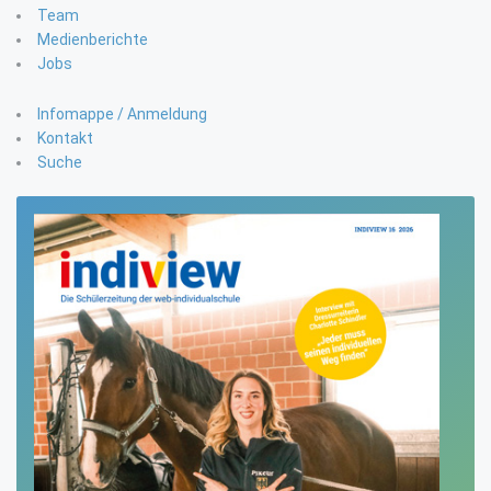
Team
Medienberichte
Jobs
Infomappe / Anmeldung
Kontakt
Suche