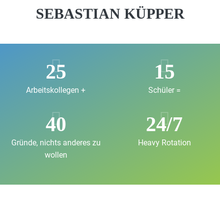
SEBASTIAN KÜPPER
25
15
Arbeitskollegen +
Schüler =
40
24/7
Gründe, nichts anderes zu
Heavy Rotation
wollen