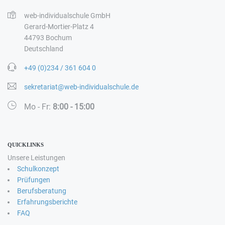
web-individualschule GmbH
Gerard-Mortier-Platz 4
44793 Bochum
Deutschland
+49 (0)234 / 361 604 0
sekretariat@web-individualschule.de
Mo - Fr:
8:00 - 15:00
QUICKLINKS
Unsere Leistungen
Schulkonzept
Prüfungen
Berufsberatung
Erfahrungsberichte
FAQ