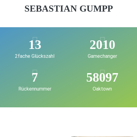
SEBASTIAN GUMPP
13
2010
2fache Glückszahl
Gamechanger
7
58097
Rückennummer
Oaktown