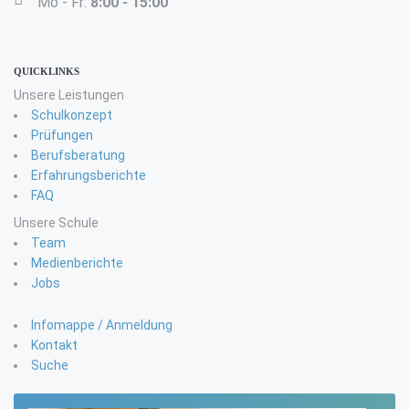
Mo - Fr:
8:00 - 15:00
QUICKLINKS
Unsere Leistungen
Schulkonzept
Prüfungen
Berufsberatung
Erfahrungsberichte
FAQ
Unsere Schule
Team
Medienberichte
Jobs
Infomappe / Anmeldung
Kontakt
Suche