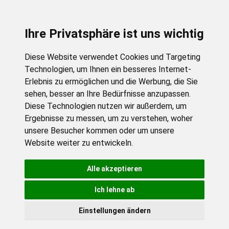
Ihre Privatsphäre ist uns wichtig
Diese Website verwendet Cookies und Targeting
Technologien, um Ihnen ein besseres Internet-
Erlebnis zu ermöglichen und die Werbung, die Sie
sehen, besser an Ihre Bedürfnisse anzupassen.
Diese Technologien nutzen wir außerdem, um
Ergebnisse zu messen, um zu verstehen, woher
unsere Besucher kommen oder um unsere
Website weiter zu entwickeln.
Alle akzeptieren
Ich lehne ab
Einstellungen ändern