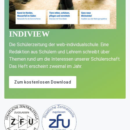
INDIVIEW
Die Schülerzeitung der web-individualschule. Eine
Redaktion aus Schülern und Lehrern schreibt über
Themen rund um die Interessen unserer Schülerschaft.
Das Heft erscheint zweimal im Jahr.
Zum kostenlosen Download