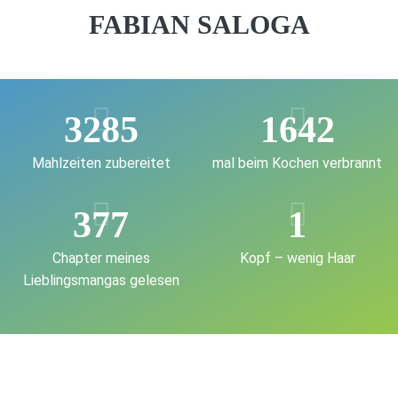
FABIAN SALOGA
3285
1642
Mahlzeiten zubereitet
mal beim Kochen verbrannt
377
1
Chapter meines
Kopf – wenig Haar
Lieblingsmangas gelesen