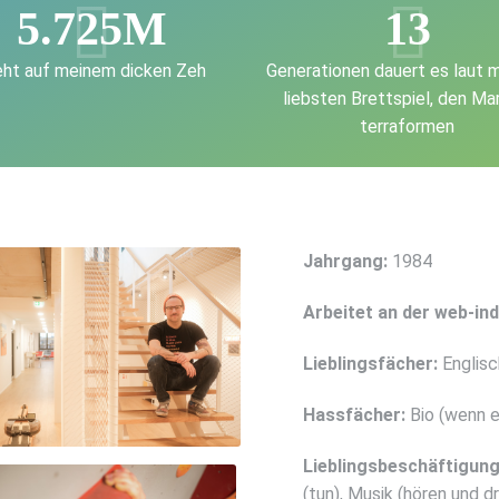
5.725M
13
eht auf meinem dicken Zeh
Generationen dauert es laut 
liebsten Brettspiel, den Ma
terraformen
Jahrgang:
1984
Arbeitet an der web-ind
Lieblingsfächer:
Englisc
Hassfächer:
Bio (wenn e
Lieblingsbeschäftigung 
(tun), Musik (hören und 