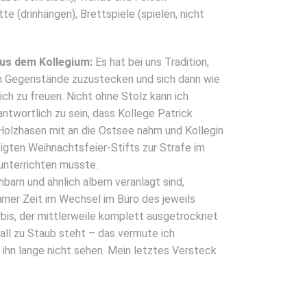
e (drinhängen), Brettspiele (spielen, nicht
us dem Kollegium:
Es hat bei uns Tradition,
ch Gegenstände zuzustecken und sich dann wie
ich zu freuen. Nicht ohne Stolz kann ich
ntwortlich zu sein, dass Kollege Patrick
Holzhasen mit an die Ostsee nahm und Kollegin
gten Weihnachtsfeier-Stifts zur Strafe im
nterrichten musste.
barn und ähnlich albern veranlagt sind,
umer Zeit im Wechsel im Büro des jeweils
rbis, der mittlerweile komplett ausgetrocknet
fall zu Staub steht – das vermute ich
 ihn lange nicht sehen. Mein letztes Versteck