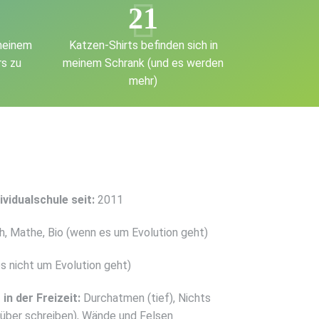
21
meinem
Katzen-Shirts befinden sich in
rs zu
meinem Schrank (und es werden
mehr)
ividualschule seit:
2011
h, Mathe, Bio (wenn es um Evolution geht)
s nicht um Evolution geht)
in der Freizeit:
Durchatmen (tief), Nichts
drüber schreiben), Wände und Felsen