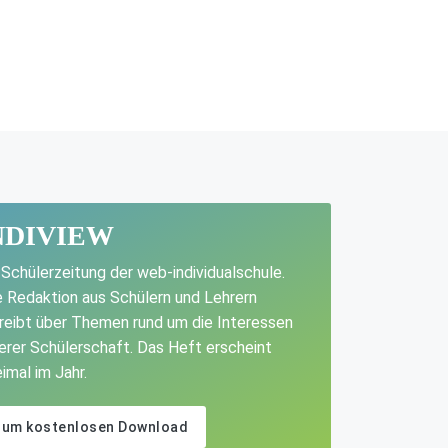
NDIVIEW
 Schülerzeitung der web-individualschule.
e Redaktion aus Schülern und Lehrern
reibt über Themen rund um die Interessen
erer Schülerschaft. Das Heft erscheint
imal im Jahr.
Zum kostenlosen Download