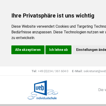
Ihre Privatsphäre ist uns wichtig
Diese Website verwendet Cookies und Targeting Technolog
Bedürfnisse anzupassen. Diese Technologien nutzen wir
zu entwickeln.
Alle akzeptieren
Ich lehne ab
Einstellungen änd
Tel:
+49 (0)234 / 361 604 0
E-Mail:
sekretariat@web
Die 