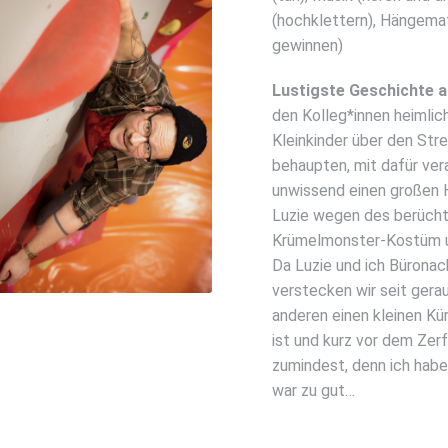
(hochklettern), Hängematt
gewinnen)
Lustigste Geschichte a
den Kolleg*innen heimli
Kleinkinder über den Stre
behaupten, mit dafür vera
unwissend einen großen 
Luzie wegen des berüchti
Krümelmonster-Kostüm u
Da Luzie und ich Büronach
verstecken wir seit gera
anderen einen kleinen Kü
ist und kurz vor dem Zer
zumindest, denn ich habe
war zu gut…