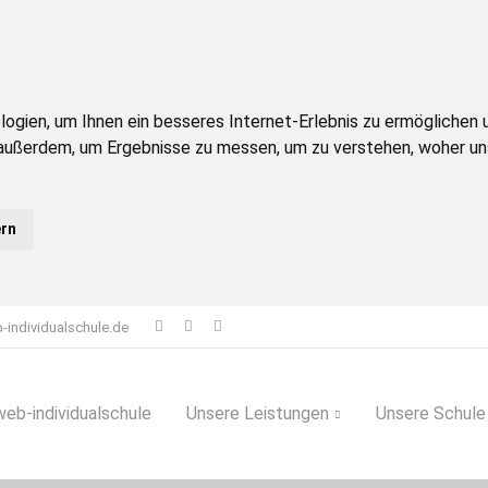
ien, um Ihnen ein besseres Internet-Erlebnis zu ermöglichen un
 außerdem, um Ergebnisse zu messen, um zu verstehen, woher 
ern
-individualschule.de
web-individualschule
Unsere Leistungen
Unsere Schule