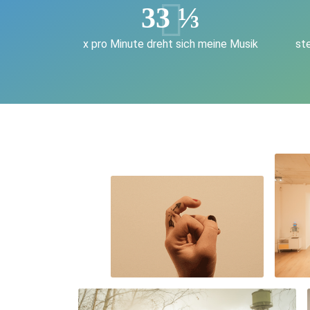
33 ⅓
x pro Minute dreht sich meine Musik
st