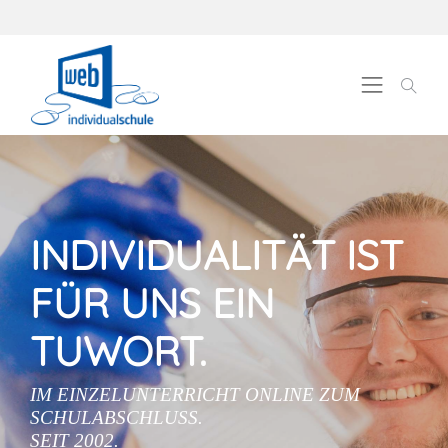
INDIVIDUALITÄT IST
FÜR UNS EIN
TUWORT.
IM EINZELUNTERRICHT ONLINE ZUM
SCHULABSCHLUSS.
SEIT 2002.