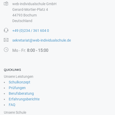
web-individualschule GmbH
Gerard-Mortier-Platz 4
44793 Bochum
Deutschland
+49 (0)234 / 361 604 0
sekretariat@web-individualschule.de
Mo - Fr:
8:00 - 15:00
QUICKLINKS
Unsere Leistungen
Schulkonzept
Prüfungen
Berufsberatung
Erfahrungsberichte
FAQ
Unsere Schule