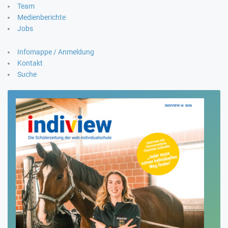
Team
Medienberichte
Jobs
Infomappe / Anmeldung
Kontakt
Suche